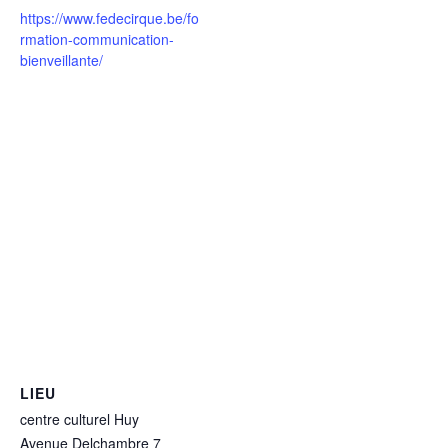
https://www.fedecirque.be/fo
rmation-communication-
bienveillante/
LIEU
centre culturel Huy
Avenue Delchambre 7