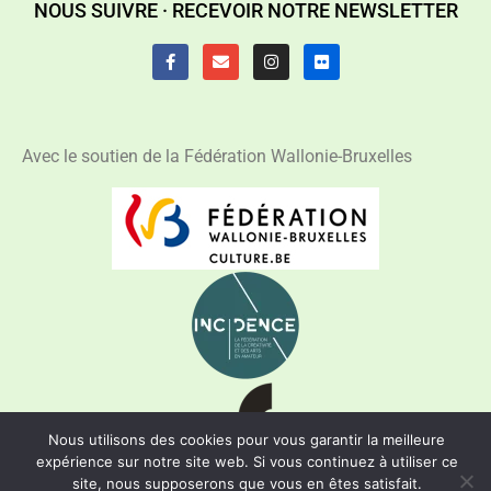
NOUS SUIVRE ·
RECEVOIR NOTRE NEWSLETTER
Avec le soutien de la Fédération Wallonie-Bruxelles
Nous utilisons des cookies pour vous garantir la meilleure
expérience sur notre site web. Si vous continuez à utiliser ce
site, nous supposerons que vous en êtes satisfait.