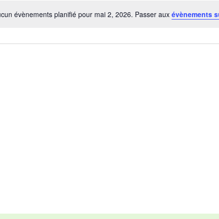
cun évènements planifié pour mai 2, 2026. Passer aux
évènements s
Notice