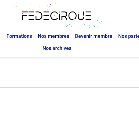
a
Formations
Nos membres
Devenir membre
Nos part
Nos archives