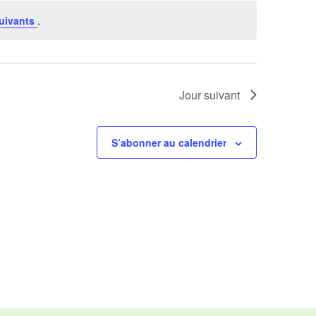
uivants
.
Jour suivant
S’abonner au calendrier