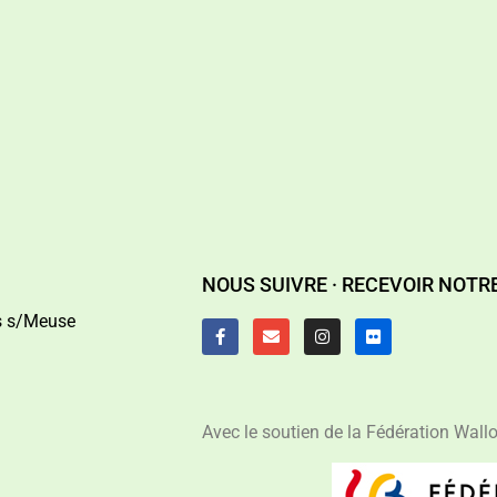
NOUS SUIVRE ·
RECEVOIR NOTR
es s/Meuse
Avec le soutien de la Fédération Wallo