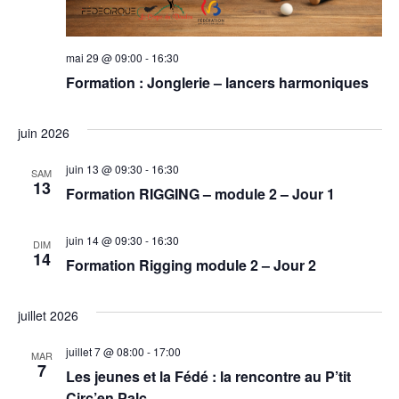
mai 29 @ 09:00
-
16:30
Formation : Jonglerie – lancers harmoniques
juin 2026
juin 13 @ 09:30
-
16:30
SAM
13
Formation RIGGING – module 2 – Jour 1
juin 14 @ 09:30
-
16:30
DIM
14
Formation Rigging module 2 – Jour 2
juillet 2026
juillet 7 @ 08:00
-
17:00
MAR
7
Les jeunes et la Fédé : la rencontre au P’tit
Circ’en Palc