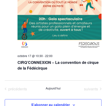
octobre 17 @ 10:30
-
22:00
CIRQ’CONNEXION – La convention de cirque
de la Fédécirque
Évènements
Évènements
précédents
Aujourd’hui
suivants
S’abonner au calendrier